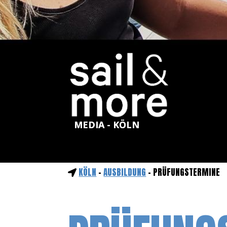
MEDIA - KÖLN
KÖLN
-
AUSBILDUNG
- PRÜFUNGSTERMINE