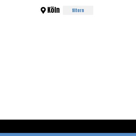
Köln
filtern