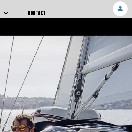
E
KONTAKT
NGEN
TTER
SMELDUNGEN