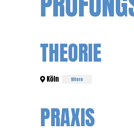
PRÜFUNG
THEORIE
Köln
filtern
PRAXIS