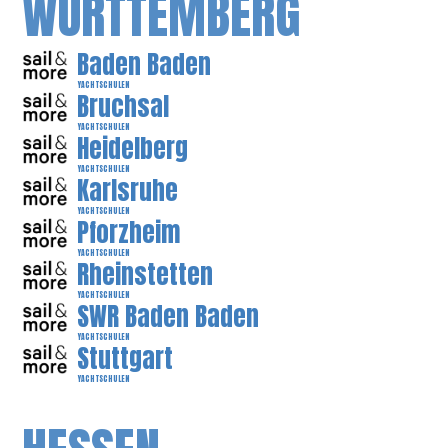
WÜRTTEMBERG
Baden Baden
YACHTSCHULEN
Bruchsal
YACHTSCHULEN
Heidelberg
YACHTSCHULEN
Karlsruhe
YACHTSCHULEN
Pforzheim
YACHTSCHULEN
Rheinstetten
YACHTSCHULEN
SWR Baden Baden
YACHTSCHULEN
Stuttgart
YACHTSCHULEN