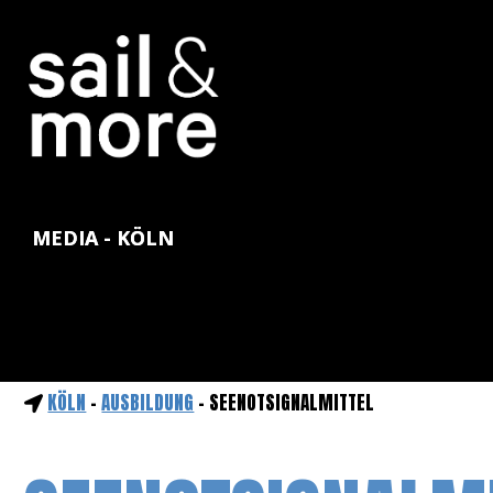
MEDIA - KÖLN
KÖLN
-
AUSBILDUNG
- SEENOTSIGNALMITTEL