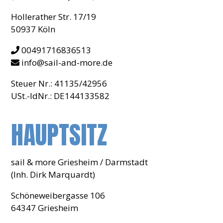
Hollerather Str. 17/19
50937 Köln
00491716836513
info@sail-and-more.de
Steuer Nr.: 41135/42956
USt.-IdNr.: DE144133582
HAUPTSITZ
sail & more Griesheim / Darmstadt
(Inh. Dirk Marquardt)
Schöneweibergasse 106
64347 Griesheim