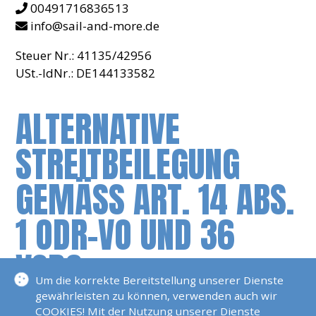
00491716836513
info@sail-and-more.de
Steuer Nr.: 41135/42956
USt.-IdNr.: DE144133582
ALTERNATIVE
STREITBEILEGUNG
GEMÄSS ART. 14 ABS. 1
ODR-VO UND 36 V
SBG
Um die korrekte Bereitstellung unserer Dienste
gewährleisten zu können, verwenden auch wir
Die Europäische Kommission stellt eine Plattform
COOKIES! Mit der Nutzung unserer Dienste