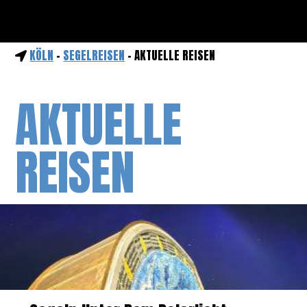
KÖLN
-
SEGELREISEN
- AKTUELLE REISEN
AKTUELLE
REISEN