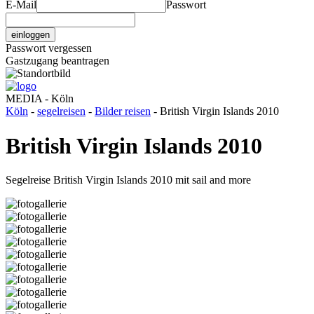
E-Mail
Passwort
einloggen
Passwort vergessen
Gastzugang beantragen
MEDIA - Köln
Köln
-
segelreisen
-
Bilder reisen
- British Virgin Islands 2010
British Virgin Islands 2010
Segelreise British Virgin Islands 2010 mit sail and more