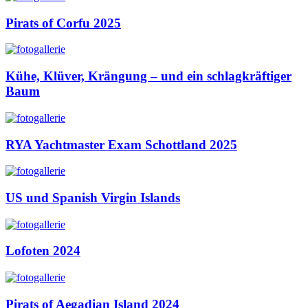
Pirats of Corfu 2025
Kühe, Klüver, Krängung – und ein schlagkräftiger
Baum
RYA Yachtmaster Exam Schottland 2025
US und Spanish Virgin Islands
Lofoten 2024
Pirats of Aegadian Island 2024