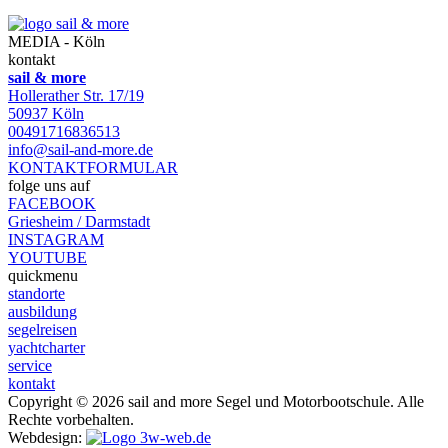
MEDIA - Köln
kontakt
sail & more
Hollerather Str. 17/19
50937 Köln
00491716836513
info@sail-and-more.de
KONTAKTFORMULAR
folge uns auf
FACEBOOK
Griesheim / Darmstadt
INSTAGRAM
YOUTUBE
quickmenu
standorte
ausbildung
segelreisen
yachtcharter
service
kontakt
Copyright © 2026 sail and more Segel und Motorbootschule. Alle
Rechte vorbehalten.
Webdesign: