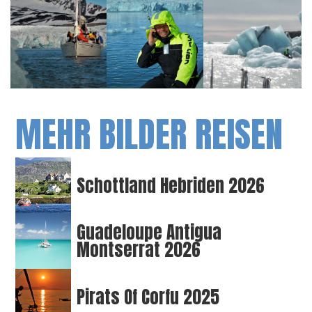
MEHR BILDER REISEN
Schottland Hebriden 2026
Guadeloupe Antigua
Montserrat 2026
Pirats Of Corfu 2025