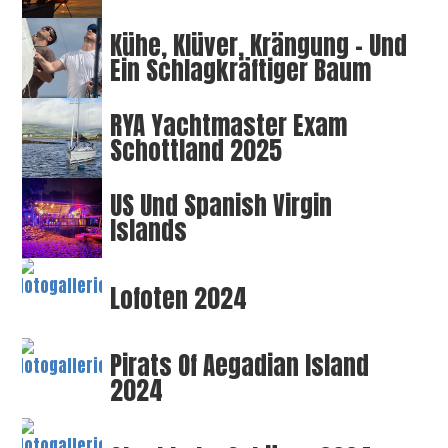
Kühe, Klüver, Krängung – Und
Ein Schlagkräftiger Baum
RYA Yachtmaster Exam
Schottland 2025
US Und Spanish Virgin
Islands
Lofoten 2024
Pirats Of Aegadian Island
2024