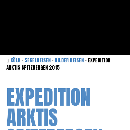
KÖLN
-
SEGELREISEN
-
BILDER REISEN
- EXPEDITION
ARKTIS SPITZBERGEN 2015
EXPEDITION
ARKTIS