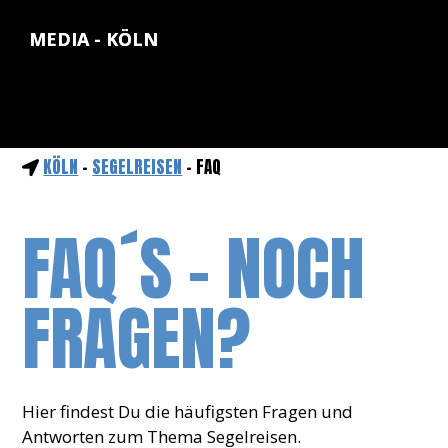
MEDIA - KÖLN
KÖLN
-
SEGELREISEN
- FAQ
FAQ´S - NOCH
FRAGEN?
Hier findest Du die häufigsten Fragen und
Antworten zum Thema Segelreisen.