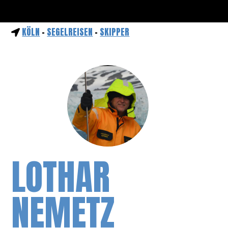
KÖLN
-
SEGELREISEN
-
SKIPPER
LOTHAR
NEMETZ