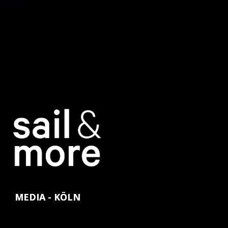
MEDIA - KÖLN