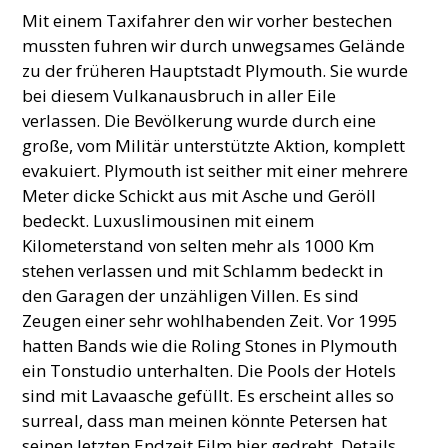
Mit einem Taxifahrer den wir vorher bestechen
mussten fuhren wir durch unwegsames Gelände
zu der früheren Hauptstadt Plymouth. Sie wurde
bei diesem Vulkanausbruch in aller Eile
verlassen. Die Bevölkerung wurde durch eine
große, vom Militär unterstützte Aktion, komplett
evakuiert. Plymouth ist seither mit einer mehrere
Meter dicke Schickt aus mit Asche und Geröll
bedeckt. Luxuslimousinen mit einem
Kilometerstand von selten mehr als 1000 Km
stehen verlassen und mit Schlamm bedeckt in
den Garagen der unzähligen Villen. Es sind
Zeugen einer sehr wohlhabenden Zeit. Vor 1995
hatten Bands wie die Roling Stones in Plymouth
ein Tonstudio unterhalten. Die Pools der Hotels
sind mit Lavaasche gefüllt. Es erscheint alles so
surreal, dass man meinen könnte Petersen hat
seinen letzten Endzeit Film hier gedreht. Details