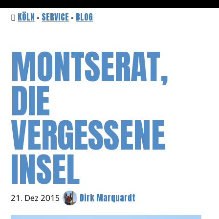
KÖLN
-
SERVICE
-
BLOG
MONTSERAT,
DIE
VERGESSENE
INSEL
Dirk Marquardt
21. Dez 2015