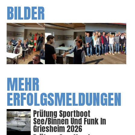
BILDER
MEHR
ERFOLGSMELDUNGEN
Prüfung Sportboot
See/Binnen Und Funk In
Griesheim 2026