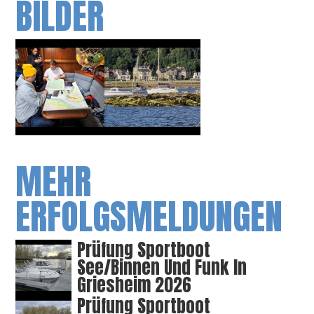
BILDER
MEHR
ERFOLGSMELDUNGEN
Prüfung Sportboot
See/Binnen Und Funk In
Griesheim 2026
Prüfung Sportboot