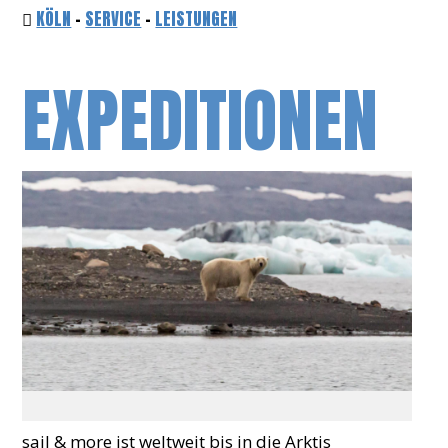
KÖLN
-
SERVICE
-
LEISTUNGEN
EXPEDITIONEN
sail & more ist weltweit bis in die Arktis