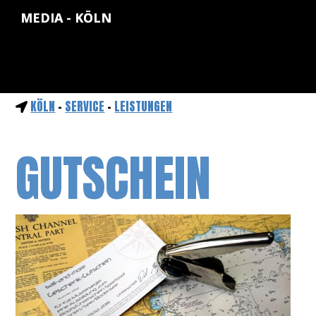
MEDIA - KÖLN
KÖLN
-
SERVICE
-
LEISTUNGEN
GUTSCHEIN