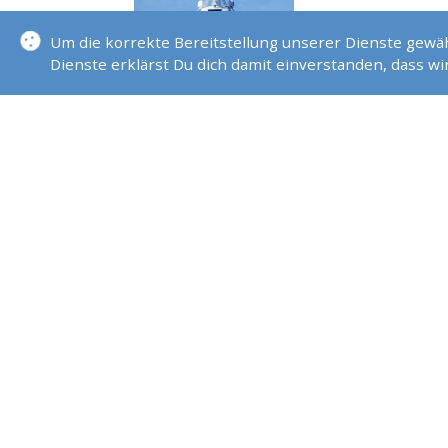
Yacht Überf
Um die korrekte Bereitstellung unserer Dienste gew
Dienste erklärst Du dich damit einverstanden, dass w