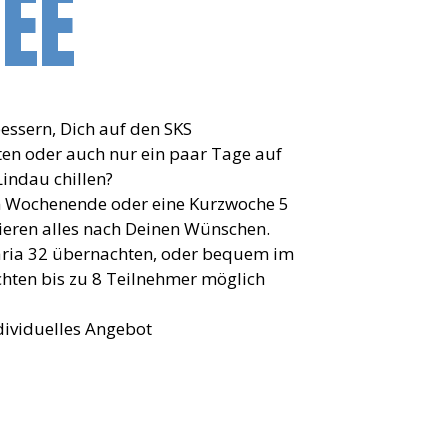
SEE
bessern, Dich auf den SKS
ten oder auch nur ein paar Tage auf
indau chillen?
Ein Wochenende oder eine Kurzwoche 5
isieren alles nach Deinen Wünschen.
varia 32 übernachten, oder bequem im
chten bis zu 8 Teilnehmer möglich
dividuelles Angebot