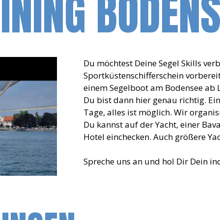
INING BODEN
Du möchtest Deine Segel Skills ver
Sportküstenschifferschein vorberei
einem Segelboot am Bodensee ab L
Du bist dann hier genau richtig. 
Tage, alles ist möglich. Wir organ
Du kannst auf der Yacht, einer Ba
Hotel einchecken. Auch größere Ya
Spreche uns an und hol Dir Dein in