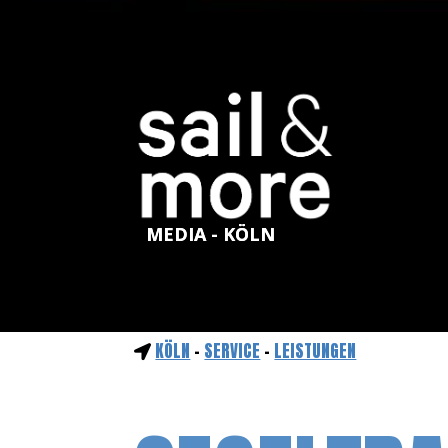
MEDIA - KÖLN
KÖLN
-
SERVICE
-
LEISTUNGEN