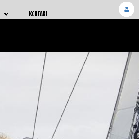
E
KONTAKT
NGEN
TTER
SMELDUNGEN