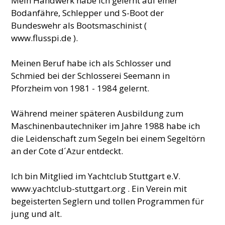
Mein Handwerk habe ich gelernt auf einer
Bodanfähre, Schlepper und S-Boot der
Bundeswehr als Bootsmaschinist (
www.flusspi.de ).
Meinen Beruf habe ich als Schlosser und
Schmied bei der Schlosserei Seemann in
Pforzheim von 1981 - 1984 gelernt.
Während meiner späteren Ausbildung zum
Maschinenbautechniker im Jahre 1988 habe ich
die Leidenschaft zum Segeln bei einem Segeltörn
an der Cote d´Azur entdeckt.
Ich bin Mitglied im Yachtclub Stuttgart e.V.
www.yachtclub-stuttgart.org . Ein Verein mit
begeisterten Seglern und tollen Programmen für
jung und alt.