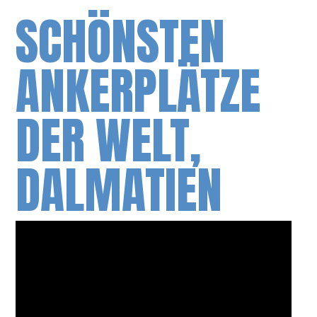
SCHÖNSTEN
ANKERPLÄTZE
DER WELT,
DALMATIEN