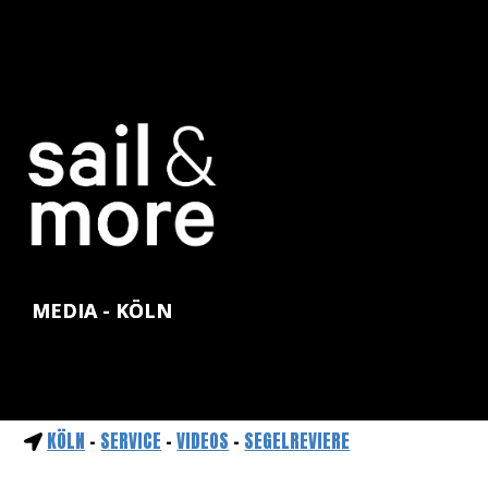
MEDIA - KÖLN
KÖLN
-
SERVICE
-
VIDEOS
-
SEGELREVIERE