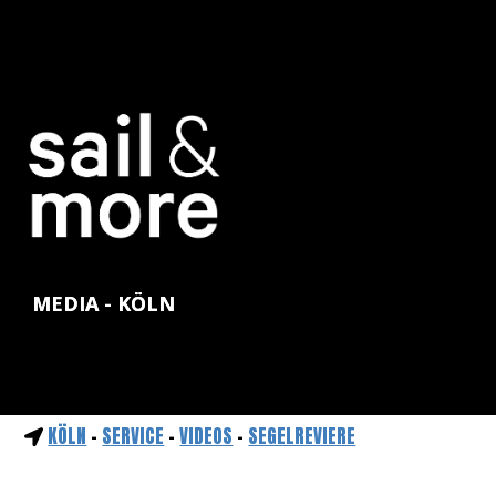
MEDIA - KÖLN
KÖLN
-
SERVICE
-
VIDEOS
-
SEGELREVIERE