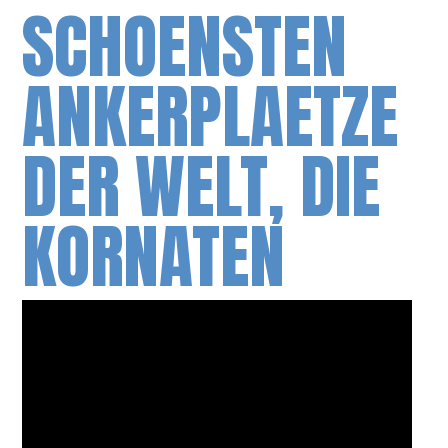
SCHOENSTEN
ANKERPLAETZE
DER WELT, DIE
KORNATEN