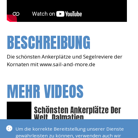
BESCHREIBUNG
Die schönsten Ankerplätze und Segelreviere der
Kornaten mit www.sail-and-more.de
MEHR VIDEOS
Schönsten Ankerplätze Der
Welt, Dalmatien
Die Schönsten
Um die korrekte Bereitstellung unserer Dienste
gewährleisten zu können, verwenden auch wir