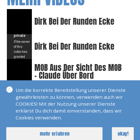
Dirk Bei Der Runden Ecke
Dirk Bei Der Runden Ecke
MOB Aus Der Sicht Des MOB
- Claude Über Bord
Um die korrekte Bereitstellung unserer Dienste
Extreme Hijacking
gewährleisten zu können, verwenden auch wir
COOKIES! Mit der Nutzung unserer Dienste
erklärst Du dich damit einverstanden, dass wir
Cookies verwenden.
Im Mast Einer Dehler 38
mehr erfahren
okay!