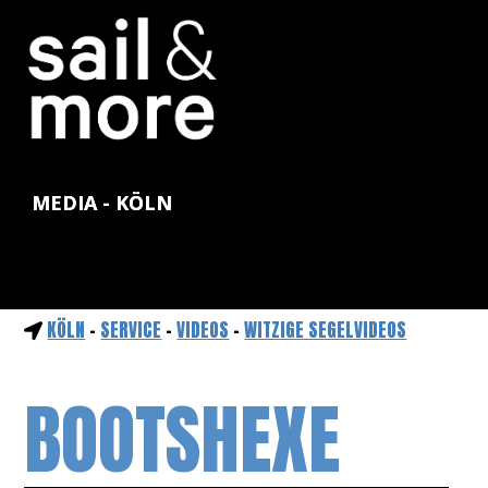
MEDIA - KÖLN
KÖLN
-
SERVICE
-
VIDEOS
-
WITZIGE SEGELVIDEOS
BOOTSHEXE