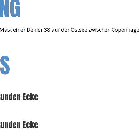
UNG
ast einer Dehler 38 auf der Ostsee zwischen Copenhage
OS
 Runden Ecke
 Runden Ecke