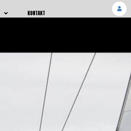
E
KONTAKT
NGEN
TTER
SMELDUNGEN