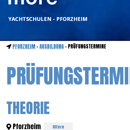
YACHTSCHULEN - PFORZHEIM
PFORZHEIM
-
AUSBILDUNG
- PRÜFUNGSTERMINE
PRÜFUNGSTERMI
THEORIE
Pforzheim
filtern