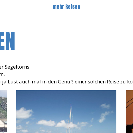
mehr Reisen
EN
er Segeltörns.
n.
u ja Lust auch mal in den Genuß einer solchen Reise zu 