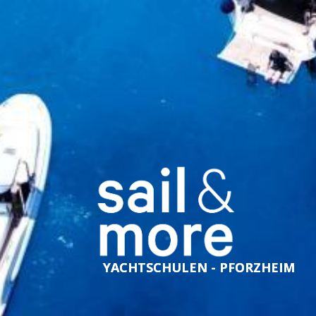
YACHTSCHULEN - PFORZHEIM