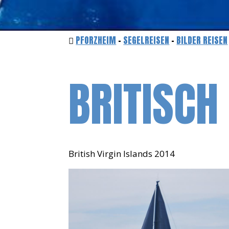
PFORZHEIM
-
SEGELREISEN
-
BILDER REISEN
BRITISCH
British Virgin Islands 2014