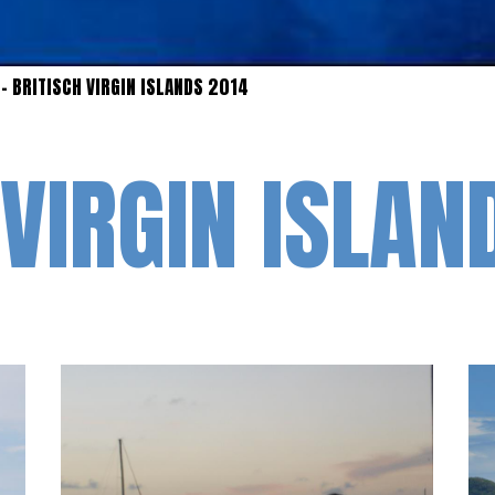
- BRITISCH VIRGIN ISLANDS 2014
 VIRGIN ISLAN