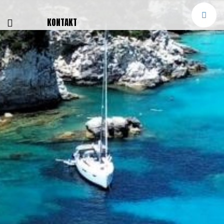
E
KONTAKT
NGEN
TTER
SMELDUNGEN