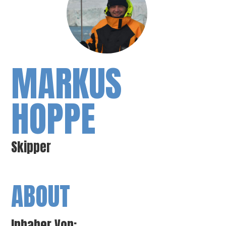
MARKUS
HOPPE
Skipper
ABOUT
Inhaber Von: