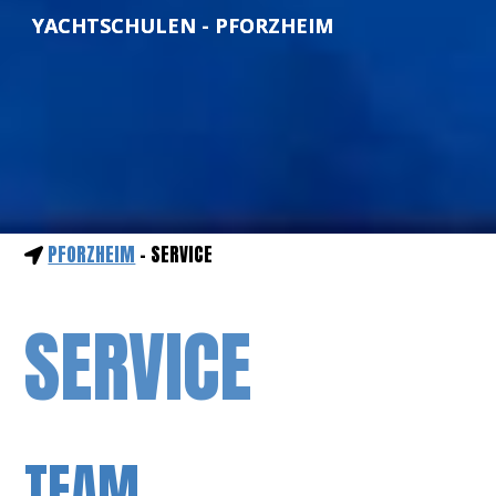
YACHTSCHULEN - PFORZHEIM
PFORZHEIM
- SERVICE
SERVICE
TEAM