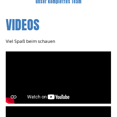
unser komplettes Team
VIDEOS
Viel Spaß beim schauen