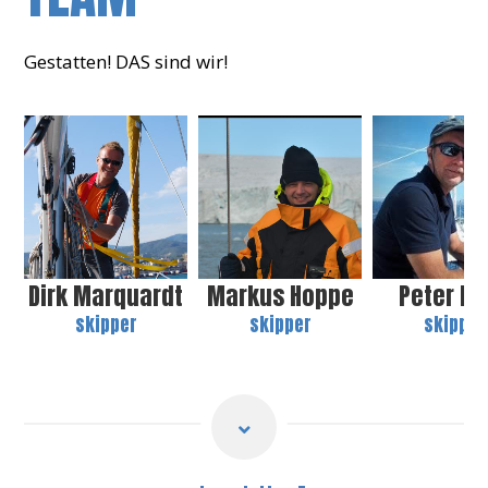
Gestatten! DAS sind wir!
Dirk Marquardt
Markus Hoppe
Peter Kl
skipper
skipper
skipper