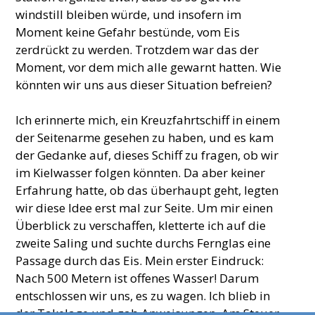
windstill bleiben würde, und insofern im
Moment keine Gefahr bestünde, vom Eis
zerdrückt zu werden. Trotzdem war das der
Moment, vor dem mich alle gewarnt hatten. Wie
könnten wir uns aus dieser Situation befreien?
Ich erinnerte mich, ein Kreuzfahrtschiff in einem
der Seitenarme gesehen zu haben, und es kam
der Gedanke auf, dieses Schiff zu fragen, ob wir
im Kielwasser folgen könnten. Da aber keiner
Erfahrung hatte, ob das überhaupt geht, legten
wir diese Idee erst mal zur Seite. Um mir einen
Überblick zu verschaffen, kletterte ich auf die
zweite Saling und suchte durchs Fernglas eine
Passage durch das Eis. Mein erster Eindruck:
Nach 500 Metern ist offenes Wasser! Darum
entschlossen wir uns, es zu wagen. Ich blieb in
der Takelage und gab Anweisungen. Am Steuer