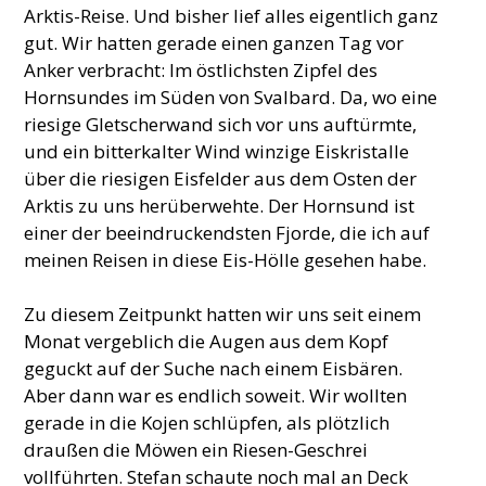
Arktis-Reise. Und bisher lief alles eigentlich ganz
gut. Wir hatten gerade einen ganzen Tag vor
Anker verbracht: Im östlichsten Zipfel des
Hornsundes im Süden von Svalbard. Da, wo eine
riesige Gletscherwand sich vor uns auftürmte,
und ein bitterkalter Wind winzige Eiskristalle
über die riesigen Eisfelder aus dem Osten der
Arktis zu uns herüberwehte. Der Hornsund ist
einer der beeindruckendsten Fjorde, die ich auf
meinen Reisen in diese Eis-Hölle gesehen habe.
Zu diesem Zeitpunkt hatten wir uns seit einem
Monat vergeblich die Augen aus dem Kopf
geguckt auf der Suche nach einem Eisbären.
Aber dann war es endlich soweit. Wir wollten
gerade in die Kojen schlüpfen, als plötzlich
draußen die Möwen ein Riesen-Geschrei
vollführten. Stefan schaute noch mal an Deck