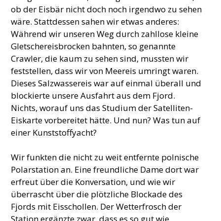
ob der Eisbär nicht doch noch irgendwo zu sehen
wäre. Stattdessen sahen wir etwas anderes:
Während wir unseren Weg durch zahllose kleine
Gletschereisbrocken bahnten, so genannte
Crawler, die kaum zu sehen sind, mussten wir
feststellen, dass wir von Meereis umringt waren.
Dieses Salzwassereis war auf einmal überall und
blockierte unsere Ausfahrt aus dem Fjord.
Nichts, worauf uns das Studium der Satelliten-
Eiskarte vorbereitet hätte. Und nun? Was tun auf
einer Kunststoffyacht?
Wir funkten die nicht zu weit entfernte polnische
Polarstation an. Eine freundliche Dame dort war
erfreut über die Konversation, und wie wir
überrascht über die plötzliche Blockade des
Fjords mit Eisschollen. Der Wetterfrosch der
Station ergänzte zwar, dass es so gut wie