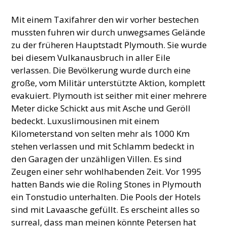
Mit einem Taxifahrer den wir vorher bestechen
mussten fuhren wir durch unwegsames Gelände
zu der früheren Hauptstadt Plymouth. Sie wurde
bei diesem Vulkanausbruch in aller Eile
verlassen. Die Bevölkerung wurde durch eine
große, vom Militär unterstützte Aktion, komplett
evakuiert. Plymouth ist seither mit einer mehrere
Meter dicke Schickt aus mit Asche und Geröll
bedeckt. Luxuslimousinen mit einem
Kilometerstand von selten mehr als 1000 Km
stehen verlassen und mit Schlamm bedeckt in
den Garagen der unzähligen Villen. Es sind
Zeugen einer sehr wohlhabenden Zeit. Vor 1995
hatten Bands wie die Roling Stones in Plymouth
ein Tonstudio unterhalten. Die Pools der Hotels
sind mit Lavaasche gefüllt. Es erscheint alles so
surreal, dass man meinen könnte Petersen hat