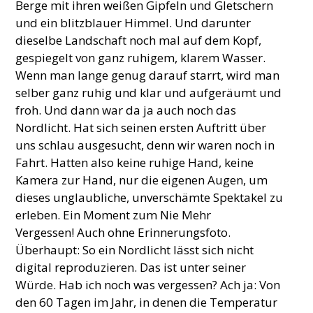
Berge mit ihren weißen Gipfeln und Gletschern
und ein blitzblauer Himmel. Und darunter
dieselbe Landschaft noch mal auf dem Kopf,
gespiegelt von ganz ruhigem, klarem Wasser.
Wenn man lange genug darauf starrt, wird man
selber ganz ruhig und klar und aufgeräumt und
froh. Und dann war da ja auch noch das
Nordlicht. Hat sich seinen ersten Auftritt über
uns schlau ausgesucht, denn wir waren noch in
Fahrt. Hatten also keine ruhige Hand, keine
Kamera zur Hand, nur die eigenen Augen, um
dieses unglaubliche, unverschämte Spektakel zu
erleben. Ein Moment zum Nie Mehr
Vergessen! Auch ohne Erinnerungsfoto.
Überhaupt: So ein Nordlicht lässt sich nicht
digital reproduzieren. Das ist unter seiner
Würde. Hab ich noch was vergessen? Ach ja: Von
den 60 Tagen im Jahr, in denen die Temperatur