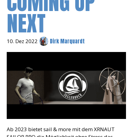
COMING UP
NEXT
Dirk Marquardt
10. Dez 2022
Ab 2023 bietet sail & more mit dem XRNAUT
SAILOR PRO die Möglichkeit ohne Stress das