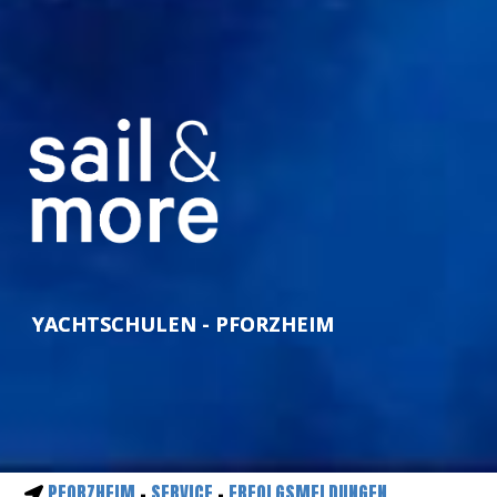
YACHTSCHULEN - PFORZHEIM
PFORZHEIM
-
SERVICE
-
ERFOLGSMELDUNGEN