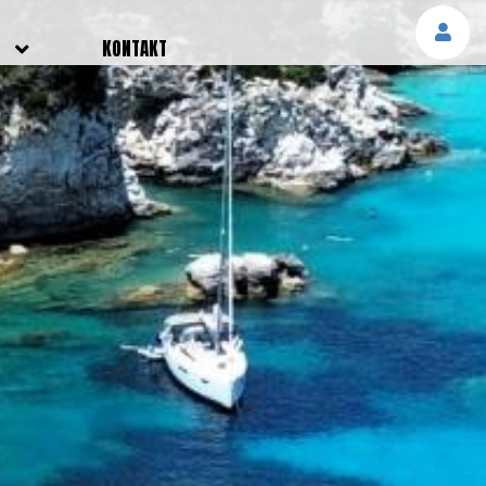
E
KONTAKT
NGEN
TTER
SMELDUNGEN