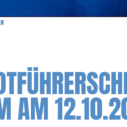
EN
TFÜHRERSCHE
M AM 12.10.2