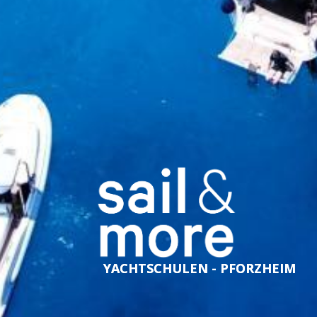
YACHTSCHULEN - PFORZHEIM