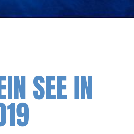
IN SEE IN
019