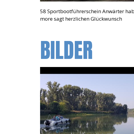
58 Sportbootführerschein Anwärter habe
more sagt herzlichen Glückwunsch
BILDER