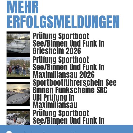
MEHR
ERFOLGSMELDUNGEN
Prüfung Sportboot
See/Binnen Und Funk In
Griesheim 2026
Prüfung Sportboot
See/Binnen Und Funk In
Maximiliansau 2026
Sportbootführerschein See
Binnen Funkscheine SRC
UBI Prüfung In
Maximiliansau
Prüfung Sportboot
See/Binnen Und Funk In
Griesheim