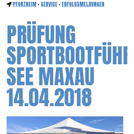
PFORZHEIM
-
SERVICE
-
ERFOLGSMELDUNGEN
PRÜFUNG
SPORTBOOTFÜHR
SEE MAXAU
14.04.2018