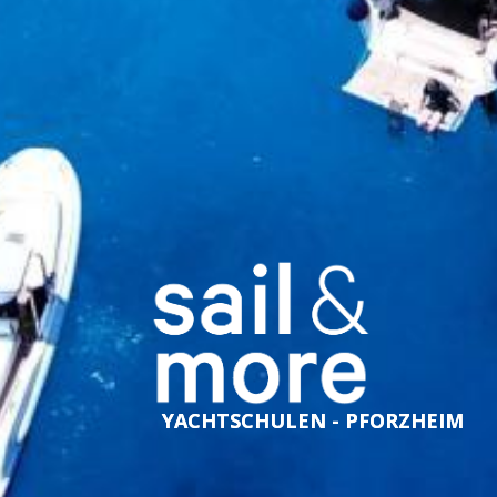
YACHTSCHULEN - PFORZHEIM