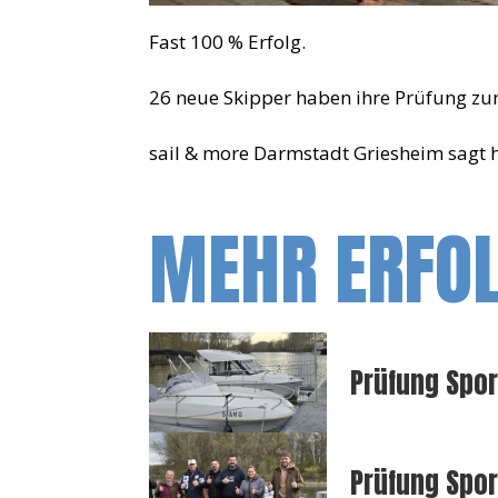
Fast 100 % Erfolg.
26 neue Skipper haben ihre Prüfung zu
sail & more Darmstadt Griesheim sagt h
MEHR ERFO
Prüfung Spor
Prüfung Spo