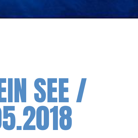
IN SEE /
05.2018