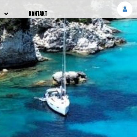
E
KONTAKT
NGEN
TTER
SMELDUNGEN