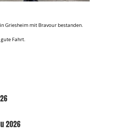
in Griesheim mit Bravour bestanden.
gute Fahrt.
026
au 2026