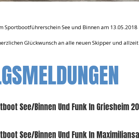
m Sportbootführerschein See und Binnen am 13.05.2018 
erzlichen Glückwunsch an alle neuen Skipper und allzeit 
LGSMELDUNGEN
tboot See/Binnen Und Funk In Griesheim 2
rtboot See/Binnen Und Funk In Maximilians