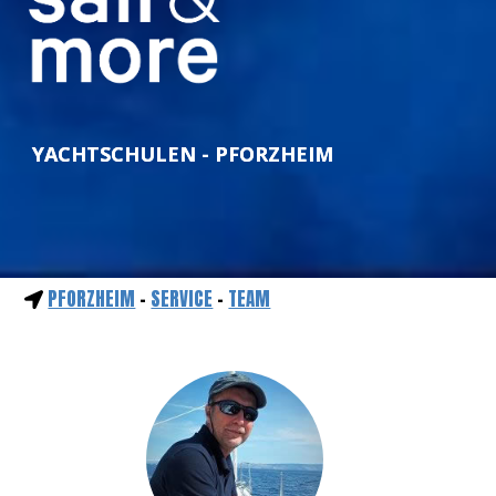
YACHTSCHULEN - PFORZHEIM
PFORZHEIM
-
SERVICE
-
TEAM