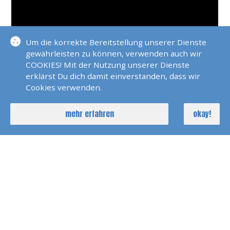
Um die korrekte Bereitstellung unserer Dienste
gewährleisten zu können, verwenden auch wir
COOKIES! Mit der Nutzung unserer Dienste
erklärst Du dich damit einverstanden, dass wir
Cookies verwenden.
mehr erfahren
okay!