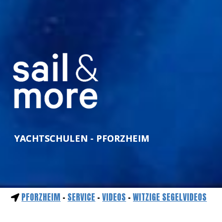
YACHTSCHULEN - PFORZHEIM
PFORZHEIM
-
SERVICE
-
VIDEOS
-
WITZIGE SEGELVIDEOS