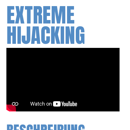
EXTREME
HIJACKING