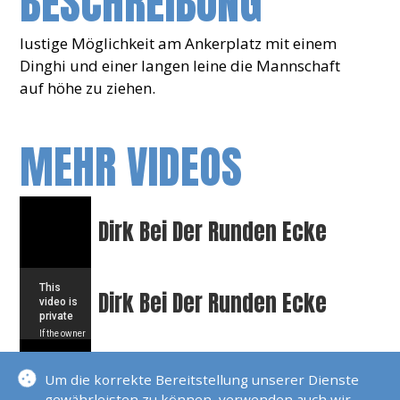
BESCHREIBUNG
lustige Möglichkeit am Ankerplatz mit einem
Dinghi und einer langen leine die Mannschaft
auf höhe zu ziehen.
MEHR VIDEOS
Dirk Bei Der Runden Ecke
Dirk Bei Der Runden Ecke
Bootshexe
Um die korrekte Bereitstellung unserer Dienste
gewährleisten zu können, verwenden auch wir