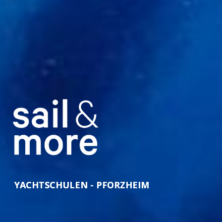
YACHTSCHULEN - PFORZHEIM