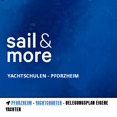
YACHTSCHULEN - PFORZHEIM
PFORZHEIM
-
YACHTCHARTER
- BELEGUNGSPLAN EIGENE
YACHTEN