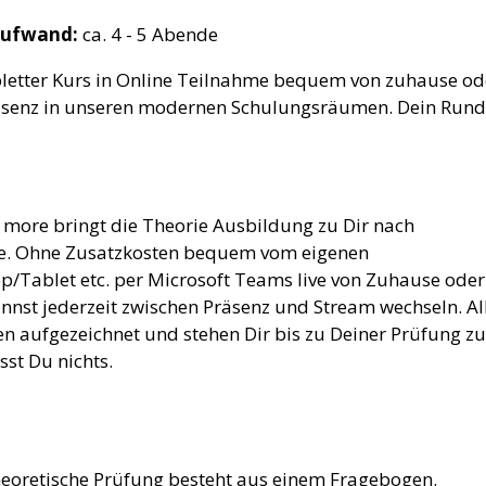
aufwand:
ca. 4 - 5 Abende
etter Kurs in Online Teilnahme bequem von zuhause od
äsenz in unseren modernen Schulungsräumen. Dein Rund
& more bringt die Theorie Ausbildung zu Dir nach
e. Ohne Zusatzkosten bequem vom eigenen
p/Tablet etc. per Microsoft Teams live von Zuhause oder 
nnst jederzeit zwischen Präsenz und Stream wechseln. Al
n aufgezeichnet und stehen Dir bis zu Deiner Prüfung z
sst Du nichts.
heoretische Prüfung besteht aus einem Fragebogen.