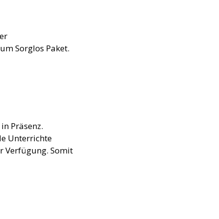
er
um Sorglos Paket.
in Präsenz.
le Unterrichte
ur Verfügung. Somit