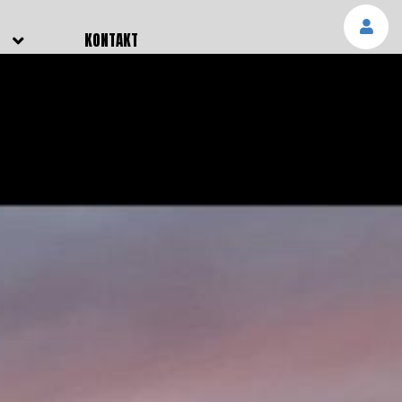
E
KONTAKT
NGEN
TTER
SMELDUNGEN