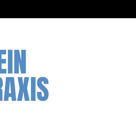
EIN
RAXIS