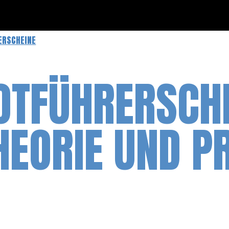
ERSCHEINE
OTFÜHRERSCH
HEORIE UND P
M