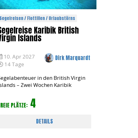
Segelreisen / Flottillen / Urlaubstörns
Segelreise Karibik British
Virgin Islands
10. Apr 2027
Dirk Marquardt
14 Tage
Segelabenteuer in den British Virgin
Islands – Zwei Wochen Karibik
purUnsere tropische Segelreise
4
startet auf Tortola, dem Herzen der
FREIE PLÄTZE:
British Virgin Islands. Mit mehreren
komfortablen Katamaranen er
DETAILS