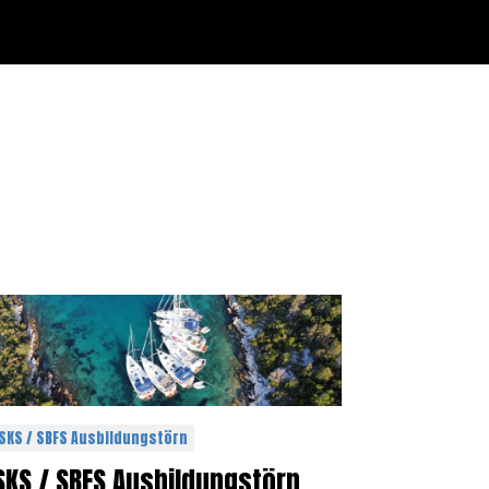
SKS / SBFS Ausbildungstörn
SKS / SBFS Ausbildungstörn