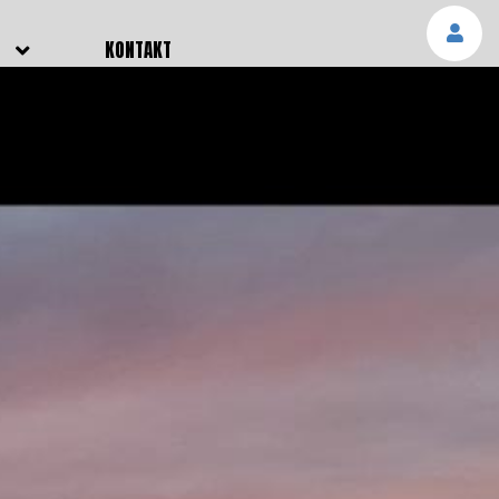
E
KONTAKT
NGEN
TTER
SMELDUNGEN