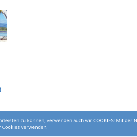
t
ährleisten zu können, verwenden auch wir COOKIES! Mit der 
ir Cookies verwenden.