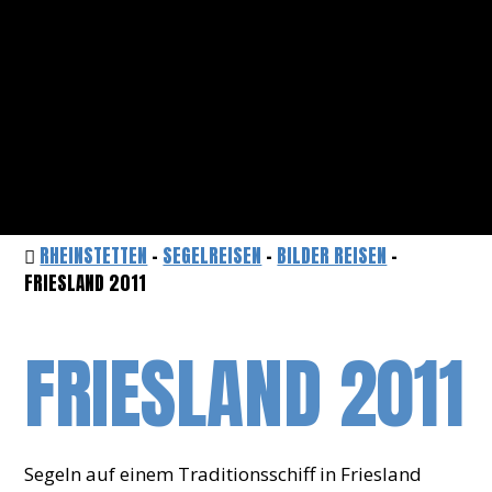
RHEINSTETTEN
-
SEGELREISEN
-
BILDER REISEN
-
FRIESLAND 2011
FRIESLAND 2011
Segeln auf einem Traditionsschiff in Friesland