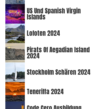
US Und Spanish Virgin
Islands
Lofoten 2024
Pirats Of Aegadian Island
2024
Stockholm Schären 2024
Teneriffa 2024
Code Cero Ausbildung