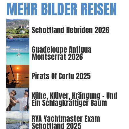
MEHR BILDER REISEN
Schottland Hebriden 2026
Guadeloupe Antigua
Montserrat 2026
Pirats Of Corfu 2025
Kühe, Klüver, Krängung – Und
Ein Schlagkräftiger Baum
RYA Yachtmaster Exam
Schottland 2025