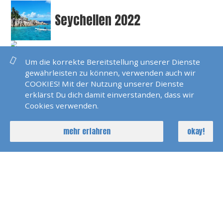
Seychellen 2022
SKS Agana 2021
Um die korrekte Bereitstellung unserer Dienste
gewährleisten zu können, verwenden auch wir
COOKIES! Mit der Nutzung unserer Dienste
erklärst Du dich damit einverstanden, dass wir
Dänemark 2021
Cookies verwenden.
mehr erfahren
okay!
Pirats Of Paros 2021
Holland Kindertörn 2020
Rügen Mäc Pom 2020