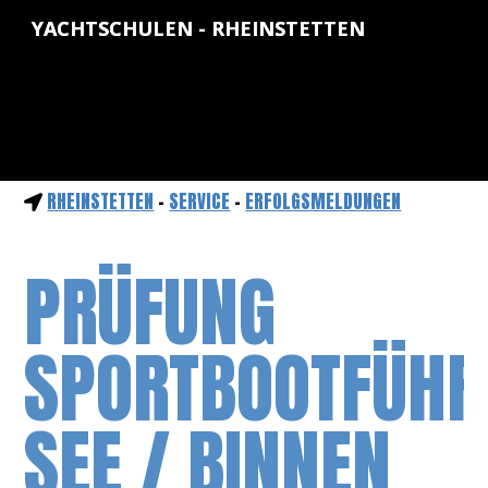
YACHTSCHULEN - RHEINSTETTEN
RHEINSTETTEN
-
SERVICE
-
ERFOLGSMELDUNGEN
PRÜFUNG
SPORTBOOTFÜHR
SEE / BINNEN