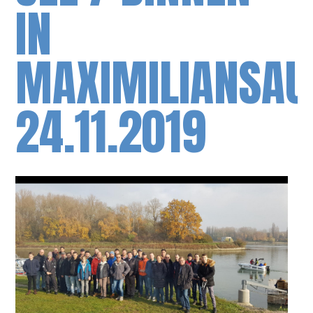
IN
MAXIMILIANSAU
24.11.2019