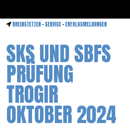
RHEINSTETTEN
-
SERVICE
-
ERFOLGSMELDUNGEN
SKS UND SBFS
PRÜFUNG
TROGIR
OKTOBER 2024