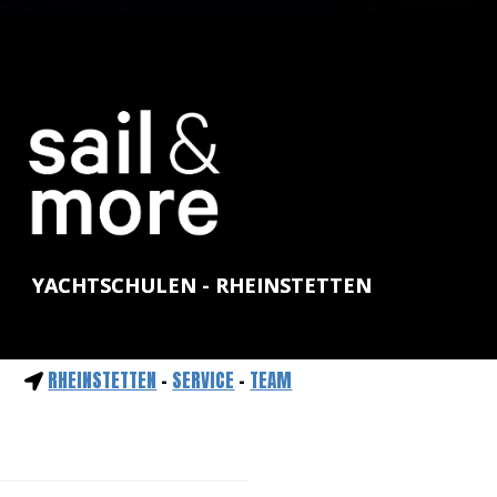
YACHTSCHULEN - RHEINSTETTEN
RHEINSTETTEN
-
SERVICE
-
TEAM