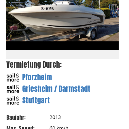
Vermietung Durch:
Pforzheim
Griesheim / Darmstadt
Stuttgart
Baujahr:
2013
Max. Speed:
60 km/h