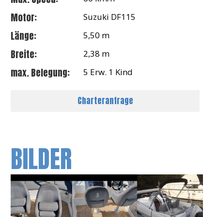
Motor:
Suzuki DF115
Länge:
5,50 m
Breite:
2,38 m
max. Belegung:
5 Erw. 1 Kind
Charteranfrage
BILDER