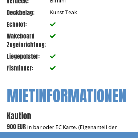
Verdeck:
Bimini
Deckbelag:
Kunst Teak
Echolot:
Wakeboard
Zugeinrichtung:
Liegepolster:
Fishfinder:
MIETINFORMATIONEN
Kaution
900 EUR
in bar oder EC Karte. (Eigenanteil der
Vollkaskoversicherung)