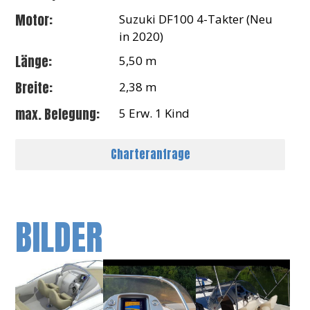
Motor:
Suzuki DF100 4-Takter (Neu
in 2020)
Länge:
5,50 m
Breite:
2,38 m
max. Belegung:
5 Erw. 1 Kind
Charteranfrage
BILDER