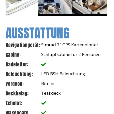
AUSSTATTUNG
Navigationgerät:
Simrad 7″ GPS Kartenplotter
Kabine:
Schlupfkabine für 2 Personen
Badeleiter:
Beleuchtung:
LED BSH Beleuchtung
Verdeck:
Bimini
Deckbelag:
Teakdeck
Echolot:
Wakeboard