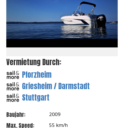
Vermietung Durch:
Pforzheim
Griesheim / Darmstadt
Stuttgart
Baujahr:
2009
Max. Speed:
55 km/h