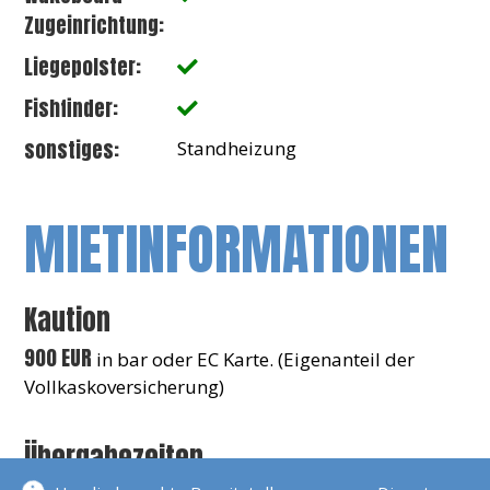
Zugeinrichtung:
Liegepolster:
Fishfinder:
sonstiges:
Standheizung
MIETINFORMATIONEN
Kaution
900 EUR
in bar oder EC Karte. (Eigenanteil der
Vollkaskoversicherung)
Übergabezeiten