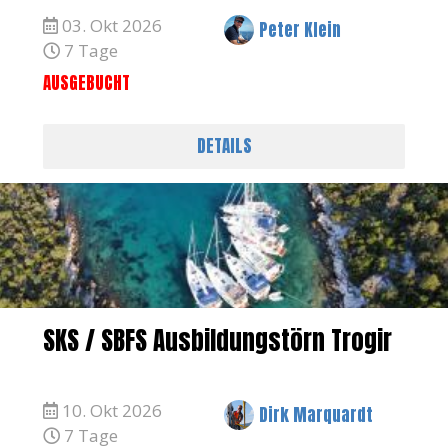
03. Okt 2026
Peter Klein
7 Tage
AUSGEBUCHT
DETAILS
SKS / SBFS Ausbildungstörn Trogir
10. Okt 2026
Dirk Marquardt
7 Tage