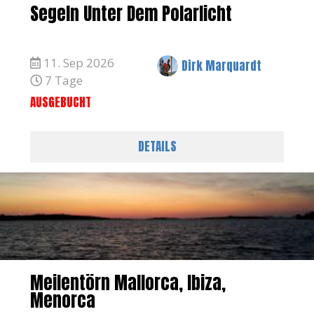
Segeln Unter Dem Polarlicht
11. Sep 2026
Dirk Marquardt
7 Tage
AUSGEBUCHT
DETAILS
Meilentörn Mallorca, Ibiza,
Menorca