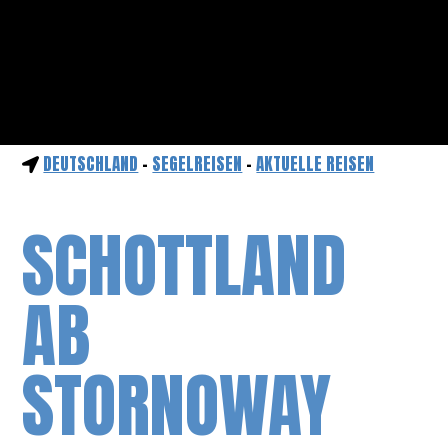
DEUTSCHLAND
-
SEGELREISEN
-
AKTUELLE REISEN
SCHOTTLAND
AB
STORNOWAY