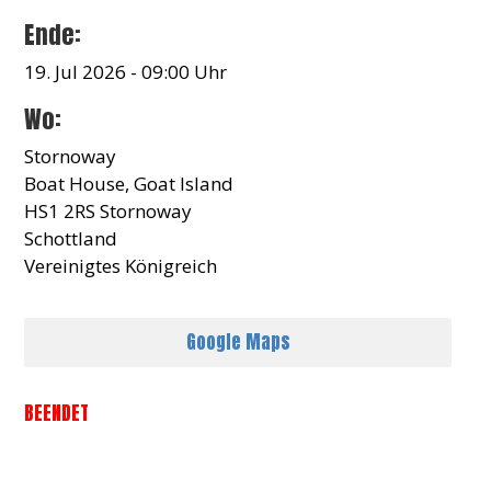
Ende:
19. Jul 2026 - 09:00 Uhr
Wo:
Stornoway
Boat House, Goat Island
HS1 2RS Stornoway
Schottland
Vereinigtes Königreich
Google Maps
BEENDET