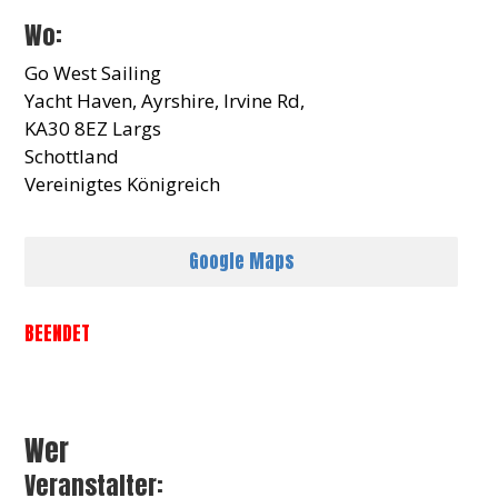
Wo:
Go West Sailing
Yacht Haven, Ayrshire, Irvine Rd,
KA30 8EZ Largs
Schottland
Vereinigtes Königreich
Google Maps
BEENDET
Wer
Veranstalter: