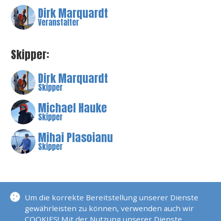
Dirk Marquardt
Veranstalter
Skipper:
Dirk Marquardt
Skipper
Michael Hauke
Skipper
Mihai Plasoianu
Skipper
BESCHREIBUNG
Um die korrekte Bereitstellung unserer Dienste
gewährleisten zu können, verwenden auch wir
COOKIES! Mit der Nutzung unserer Dienste