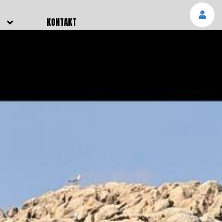
E
KONTAKT
NGEN
TTER
SMELDUNGEN