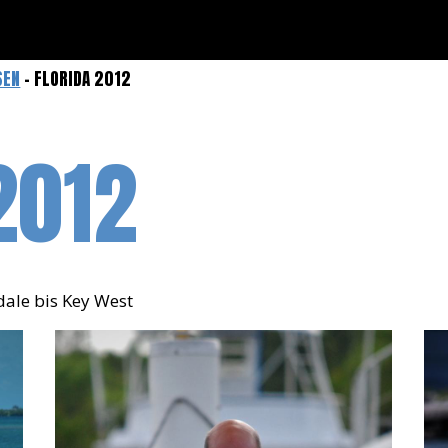
SEN
- FLORIDA 2012
2012
dale bis Key West