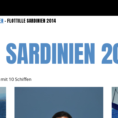
EN
- FLOTTILLE SARDINIEN 2014
E SARDINIEN 2
 mit 10 Schiffen