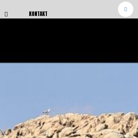
E
KONTAKT
NGEN
TTER
SMELDUNGEN