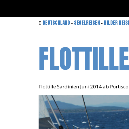
DEUTSCHLAND
-
SEGELREISEN
-
BILDER REIS
FLOTTILL
Flottille Sardinien Juni 2014 ab Portisco